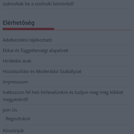
számoltak be a szolnoki börtönből
Elérhetőség
Adatkezelési tájékoztató
Etikai és függetlenségi alapelvek
Hirdetési árak
Hozzászólási és Moderálási Szabályzat
Impresszum
Iratkozzon fel heti hírlevelünkre és tudjon meg még többet
megyénkről!
Join Us
Regisztráció
Köszönjük