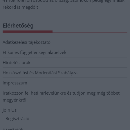
rekord is megdőlt
Elérhetőség
Adatkezelési tájékoztató
Etikai és függetlenségi alapelvek
Hirdetési árak
Hozzászólási és Moderálási Szabályzat
Impresszum
Iratkozzon fel heti hírlevelünkre és tudjon meg még többet
megyénkről!
Join Us
Regisztráció