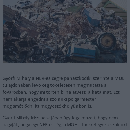
Györfi Mihály a NER-es cégre panaszkodik, szerinte a MOL
tulajdonában levő cég tökéletesen megmutatta a
fővárosban, hogy mi történik, ha átveszi a hatalmat. Ezt
nem akarja engedni a szolnoki polgármester
megismétlődni itt megyeszékhelyünkön is.
Györfi Mihály friss posztjában úgy fogalmazott, hogy nem
hagyják, hogy egy NER-es cég, a MOHU tönkretegye a szolnoki