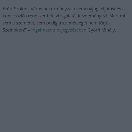
Ezért Szolnok város önkormányzata versenyjogi eljárást és a
koncessziós rendszer felülvizsgálatát kezdeményezi. Mert mi
sem a szemetet, sem pedig a szemétséget nem tűrjük
Szolnokon!” –
fogalmazott bejegyzésében
Györfi Mihály.