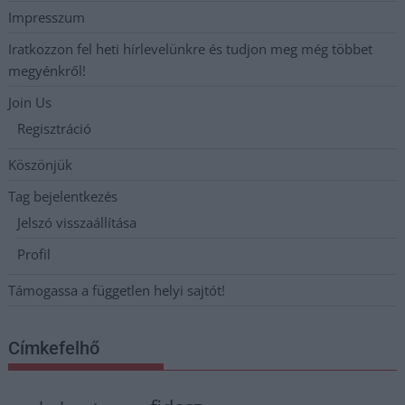
Impresszum
Iratkozzon fel heti hírlevelünkre és tudjon meg még többet
megyénkről!
Join Us
Regisztráció
Köszönjük
Tag bejelentkezés
Jelszó visszaállítása
Profil
Támogassa a független helyi sajtót!
Címkefelhő