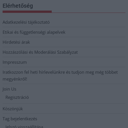
Elérhetőség
Adatkezelési tájékoztató
Etikai és függetlenségi alapelvek
Hirdetési árak
Hozzászólási és Moderálási Szabályzat
Impresszum
Iratkozzon fel heti hírlevelünkre és tudjon meg még többet
megyénkről!
Join Us
Regisztráció
Köszönjük
Tag bejelentkezés
Jelszó visszaállítása