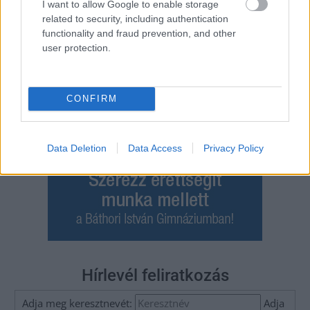
navigáció
I want to allow Google to enable storage
related to security, including authentication
functionality and fraud prevention, and other
user protection.
CONFIRM
Data Deletion
Data Access
Privacy Policy
Hírlevél feliratkozás
Adja meg keresztnevét:
Adja