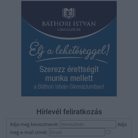
Hírlevél feliratkozás
Adja meg keresztnevét:
Adja
meg e-mail címét: