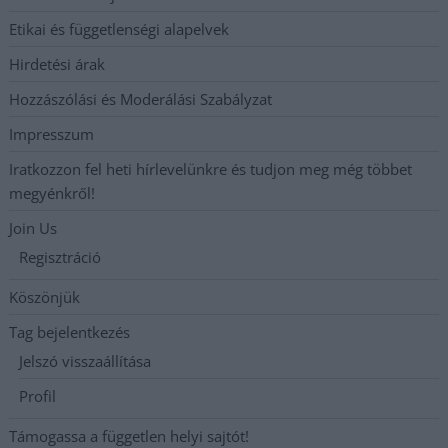
Etikai és függetlenségi alapelvek
Hirdetési árak
Hozzászólási és Moderálási Szabályzat
Impresszum
Iratkozzon fel heti hírlevelünkre és tudjon meg még többet
megyénkről!
Join Us
Regisztráció
Köszönjük
Tag bejelentkezés
Jelszó visszaállítása
Profil
Támogassa a független helyi sajtót!