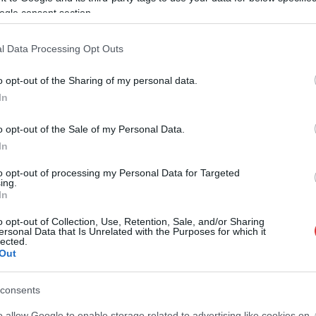
ogle consent section.
l Data Processing Opt Outs
o opt-out of the Sharing of my personal data.
In
o opt-out of the Sale of my Personal Data.
In
to opt-out of processing my Personal Data for Targeted
ing.
In
o opt-out of Collection, Use, Retention, Sale, and/or Sharing
ersonal Data that Is Unrelated with the Purposes for which it
lected.
Out
consents
o allow Google to enable storage related to advertising like cookies on