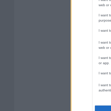
web or d
I want t
purpose
I want 
I want t
web or d
I want t
or app.
I want t
I want t
authenti