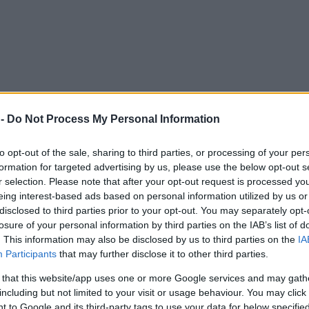
 -
Do Not Process My Personal Information
to opt-out of the sale, sharing to third parties, or processing of your per
formation for targeted advertising by us, please use the below opt-out s
r selection. Please note that after your opt-out request is processed y
eing interest-based ads based on personal information utilized by us or
disclosed to third parties prior to your opt-out. You may separately opt-
losure of your personal information by third parties on the IAB’s list of
. This information may also be disclosed by us to third parties on the
IA
Participants
that may further disclose it to other third parties.
 that this website/app uses one or more Google services and may gath
including but not limited to your visit or usage behaviour. You may click 
 to Google and its third-party tags to use your data for below specifi