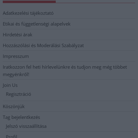
Adatkezelési tájékoztató
Etikai és függetlenségi alapelvek
Hirdetési árak
Hozzászólási és Moderálási Szabályzat
Impresszum
Iratkozzon fel heti hírlevelünkre és tudjon meg még többet
megyénkről!
Join Us
Regisztráció
Köszönjük
Tag bejelentkezés
Jelszó visszaállítása
Profil