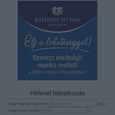
Hírlevél feliratkozás
Adja meg keresztnevét:
Adja
meg e-mail címét: