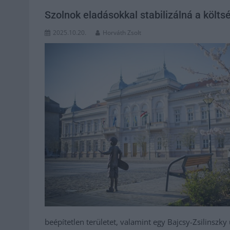
Szolnok eladásokkal stabilizálná a költs
2025.10.20.
Horváth Zsolt
beépítetlen területet, valamint egy Bajcsy-Zsilinszky ú