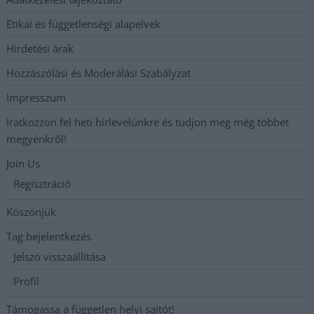
Etikai és függetlenségi alapelvek
Hirdetési árak
Hozzászólási és Moderálási Szabályzat
Impresszum
Iratkozzon fel heti hírlevelünkre és tudjon meg még többet
megyénkről!
Join Us
Regisztráció
Köszönjük
Tag bejelentkezés
Jelszó visszaállítása
Profil
Támogassa a független helyi sajtót!