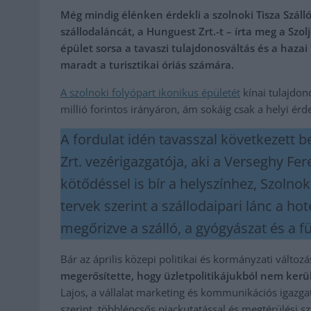
Még mindig élénken érdekli a szolnoki Tisza Szál
szállodaláncát, a Hunguest Zrt.-t – írta meg a Szolj
épület sorsa a tavaszi tulajdonosváltás és a hazai 
maradt a turisztikai óriás számára.
A szolnoki folyópart ikonikus épületét
kínai tulajdon
millió forintos irányáron, ám sokáig csak a helyi érde
A fordulat idén tavasszal következett 
Zrt. vezérigazgatója, aki a Verseghy F
kötődéssel is bír a helyszínhez, Szolno
tervek szerint a szállodaipari lánc a hote
megőrizve a szálló, a gyógyászat és a f
Bár az április közepi politikai és kormányzati változ
megerősítette, hogy üzletpolitikájukból nem került
Lajos, a vállalat marketing és kommunikációs igazgató
szerint, többlépcsős piackutatással és megtérülési s