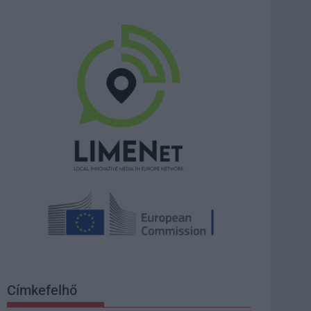
Címkefelhő