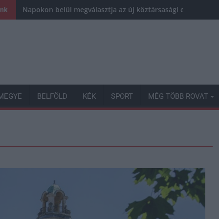
Napokon belül megválasztja az új köztársasági elnököt az
ink
MEGYE
BELFÖLD
KÉK
SPORT
MÉG TÖBB ROVAT