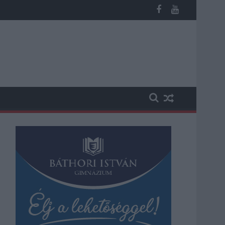
 Országgyűlés