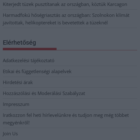
Kiterjedt tüzek pusztítanak az országban, köztük Karcagon
Harmadfokú hőségriasztás az országban: Szolnokon klímát
javítottak, helikoptereket is bevetettek a tüzeknél
Elérhetőség
Adatkezelési tájékoztató
Etikai és függetlenségi alapelvek
Hirdetési árak
Hozzászólási és Moderálási Szabályzat
Impresszum
Iratkozzon fel heti hírlevelünkre és tudjon meg még többet
megyénkről!
Join Us