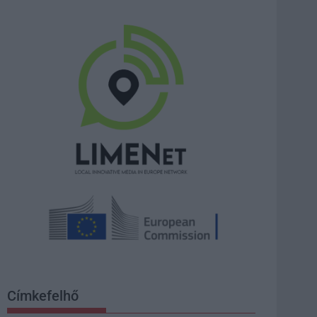
Címkefelhő