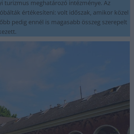
yi turizmus meghatározó intézménye. Az
bálták értékesíteni: volt időszak, amikor közel
ésőbb pedig ennél is magasabb összeg szerepelt
ezett.