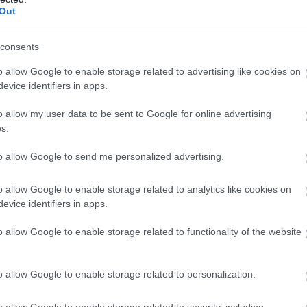
Out
consents
o allow Google to enable storage related to advertising like cookies on
evice identifiers in apps.
o allow my user data to be sent to Google for online advertising
s.
to allow Google to send me personalized advertising.
o allow Google to enable storage related to analytics like cookies on
evice identifiers in apps.
o allow Google to enable storage related to functionality of the website
o allow Google to enable storage related to personalization.
o allow Google to enable storage related to security, including