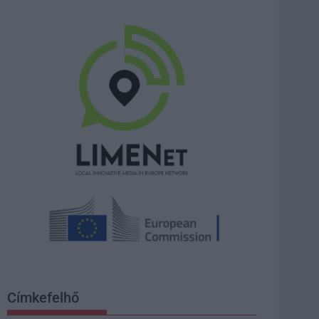
Címkefelhő