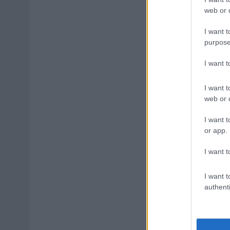
web or d
I want t
purpose
I want 
I want t
web or d
I want t
or app.
I want t
I want t
authenti