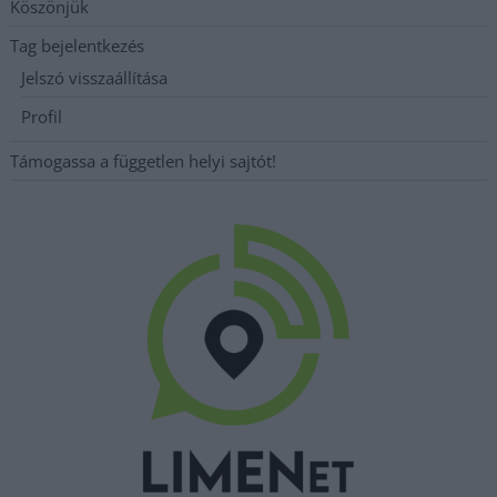
Köszönjük
Tag bejelentkezés
Jelszó visszaállítása
Profil
Támogassa a független helyi sajtót!