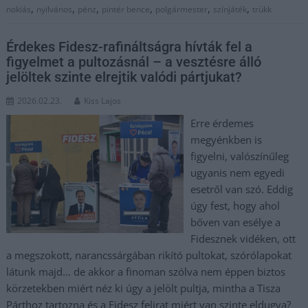
,
,
,
,
,
,
nokiás
nyilvános
pénz
pintér bence
polgármester
színjáték
trükk
Érdekes Fidesz-rafináltságra hívták fel a
figyelmet a pultozásnál – a vesztésre álló
jelöltek szinte elrejtik valódi pártjukat?
2026.02.23.
Kiss Lajos
Erre érdemes
megyénkben is
figyelni, valószínűleg
ugyanis nem egyedi
esetről van szó. Eddig
úgy fest, hogy ahol
bőven van esélye a
Fidesznek vidéken, ott
a megszokott, narancssárgában rikító pultokat, szórólapokat
látunk majd… de akkor a finoman szólva nem éppen biztos
körzetekben miért néz ki úgy a jelölt pultja, mintha a Tisza
Párthoz tartozna és a Fidesz felirat miért van szinte eldugva?