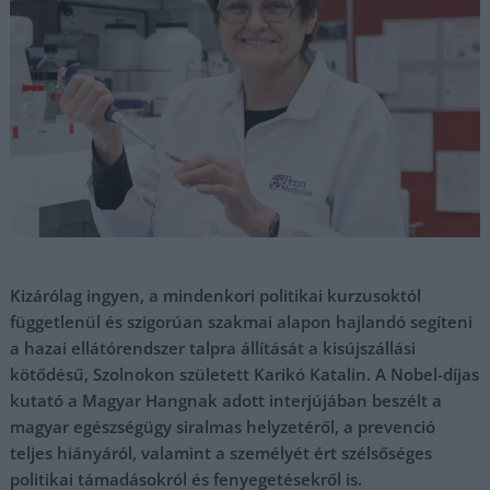
Kizárólag ingyen, a mindenkori politikai kurzusoktól
függetlenül és szigorúan szakmai alapon hajlandó segíteni
a hazai ellátórendszer talpra állítását a kisújszállási
kötődésű, Szolnokon született Karikó Katalin. A Nobel-díjas
kutató a Magyar Hangnak adott interjújában beszélt a
magyar egészségügy siralmas helyzetéről, a prevenció
teljes hiányáról, valamint a személyét ért szélsőséges
politikai támadásokról és fenyegetésekről is.