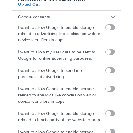
Opted Out
Nem mindennapi adatokat rögzítettek a meteorológiai
állomások csütörtökön: több településen is olyan értékek
Google consents
születtek, amelyek átírták...
I want to allow Google to enable storage
Szolnok
related to advertising like cookies on web or
device identifiers in apps.
I want to allow my user data to be sent to
Google for online advertising purposes.
I want to allow Google to send me
personalized advertising.
I want to allow Google to enable storage
related to analytics like cookies on web or
device identifiers in apps.
I want to allow Google to enable storage
related to functionality of the website or app.
I want to allow Google to enable storage