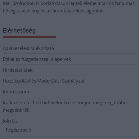
Már Szolnokon is korlátozások léptek életbe a tartós hatalmas
hőség, a vízhiány és az áramtakarékosság miatt
Elérhetőség
Adatkezelési tájékoztató
Etikai és függetlenségi alapelvek
Hirdetési árak
Hozzászólási és Moderálási Szabályzat
Impresszum
Iratkozzon fel heti hírlevelünkre és tudjon meg még többet
megyénkről!
Join Us
Regisztráció