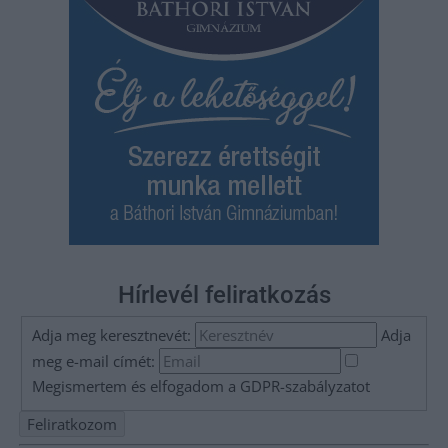
Hírlevél feliratkozás
Adja meg keresztnevét:
Adja
meg e-mail címét:
Megismertem és elfogadom a
GDPR-szabályzat
ot