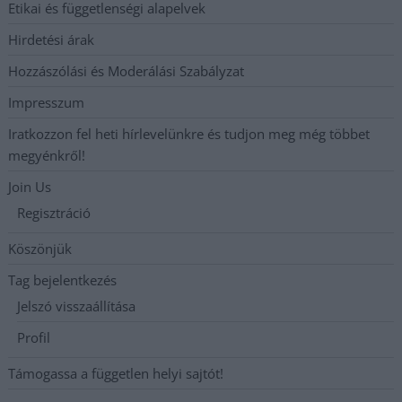
Etikai és függetlenségi alapelvek
Hirdetési árak
Hozzászólási és Moderálási Szabályzat
Impresszum
Iratkozzon fel heti hírlevelünkre és tudjon meg még többet
megyénkről!
Join Us
Regisztráció
Köszönjük
Tag bejelentkezés
Jelszó visszaállítása
Profil
Támogassa a független helyi sajtót!