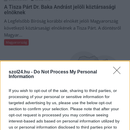
A Tisza Párt Dr. Baka Andrást jelöli köztársasági
elnöknek
A Legfelsőbb Bíróság korábbi elnökét jelöli Magyarország
következő köztársasági elnökének a Tisza Párt. A döntésről
Magyar...
Magyarország
szol24.hu -
Do Not Process My Personal
Information
If you wish to opt-out of the sale, sharing to third parties, or
processing of your personal or sensitive information for
targeted advertising by us, please use the below opt-out
section to confirm your selection. Please note that after your
opt-out request is processed you may continue seeing
interest-based ads based on personal information utilized by
us or personal information disclosed to third parties prior to