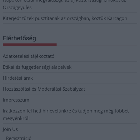
Országgyűlés
Kiterjedt tüzek pusztítanak az országban, köztük Karcagon
Elérhetőség
Adatkezelési tájékoztató
Etikai és függetlenségi alapelvek
Hirdetési árak
Hozzászólási és Moderálási Szabályzat
Impresszum
Iratkozzon fel heti hírlevelünkre és tudjon meg még többet
megyénkről!
Join Us
Regisztráció