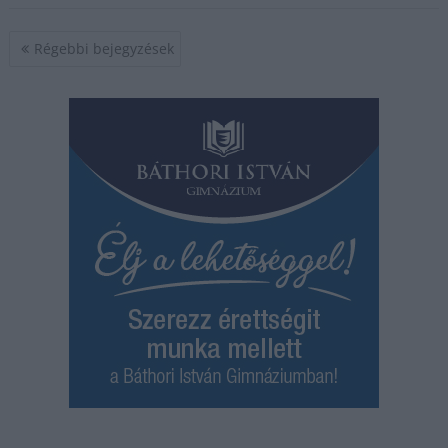
Bejegyzés
Régebbi bejegyzések
navigáció