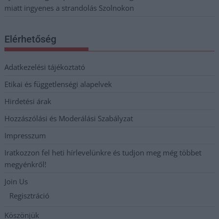
miatt ingyenes a strandolás Szolnokon
Elérhetőség
Adatkezelési tájékoztató
Etikai és függetlenségi alapelvek
Hirdetési árak
Hozzászólási és Moderálási Szabályzat
Impresszum
Iratkozzon fel heti hírlevelünkre és tudjon meg még többet
megyénkről!
Join Us
Regisztráció
Köszönjük