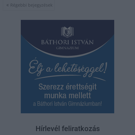
Bejegyzés
Régebbi bejegyzések
navigáció
Hírlevél feliratkozás