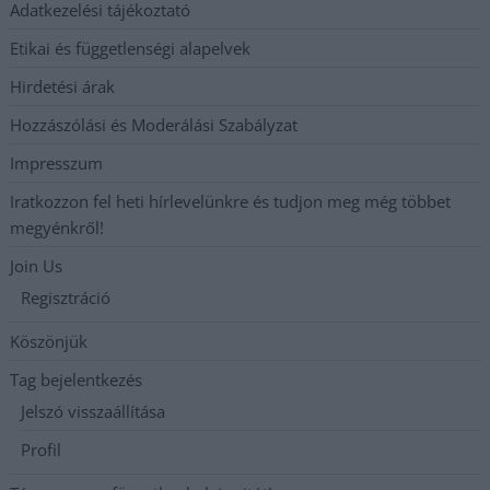
Adatkezelési tájékoztató
Etikai és függetlenségi alapelvek
Hirdetési árak
Hozzászólási és Moderálási Szabályzat
Impresszum
Iratkozzon fel heti hírlevelünkre és tudjon meg még többet
megyénkről!
Join Us
Regisztráció
Köszönjük
Tag bejelentkezés
Jelszó visszaállítása
Profil