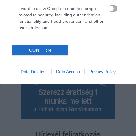
Bejegyzés
I want to allow Google to enable storage
Régebbi bejegyzések
navigáció
related to security, including authentication
functionality and fraud prevention, and other
user protection.
CONFIRM
Data Deletion
Data Access
Privacy Policy
Hírlevél feliratkozás