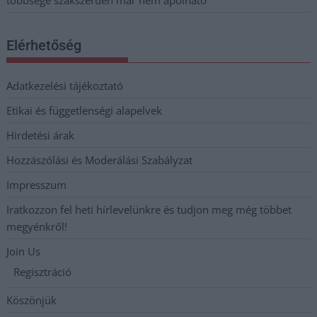
Elérhetőség
Adatkezelési tájékoztató
Etikai és függetlenségi alapelvek
Hirdetési árak
Hozzászólási és Moderálási Szabályzat
Impresszum
Iratkozzon fel heti hírlevelünkre és tudjon meg még többet
megyénkről!
Join Us
Regisztráció
Köszönjük