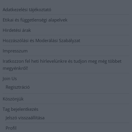
Adatkezelési tájékoztató
Etikai és függetlenségi alapelvek
Hirdetési árak
Hozzászólási és Moderálási Szabályzat
Impresszum
Iratkozzon fel heti hírlevelünkre és tudjon meg még többet
megyénkről!
Join Us
Regisztráció
Köszönjük
Tag bejelentkezés
Jelszó visszaállítása
Profil