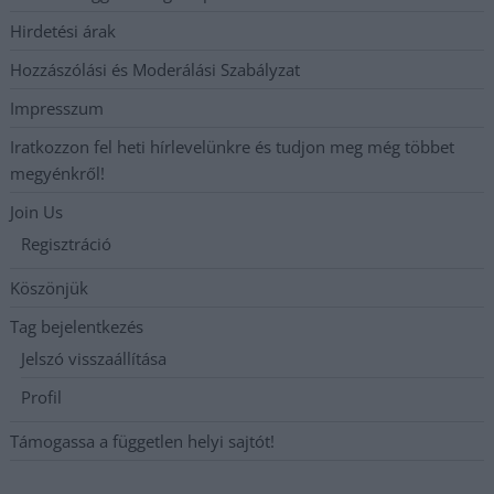
Hirdetési árak
Hozzászólási és Moderálási Szabályzat
Impresszum
Iratkozzon fel heti hírlevelünkre és tudjon meg még többet
megyénkről!
Join Us
Regisztráció
Köszönjük
Tag bejelentkezés
Jelszó visszaállítása
Profil
Támogassa a független helyi sajtót!