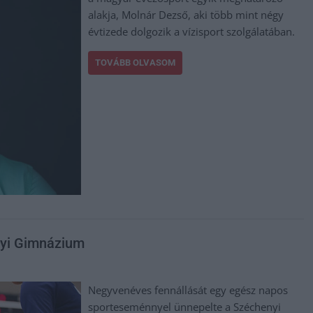
alakja, Molnár Dezső, aki több mint négy
évtizede dolgozik a vízisport szolgálatában.
TOVÁBB OLVASOM
nyi Gimnázium
Negyvenéves fennállását egy egész napos
sporteseménnyel ünnepelte a Széchenyi