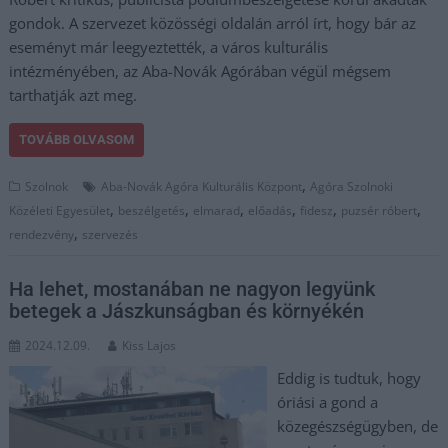
gondok. A szervezet közösségi oldalán arról írt, hogy bár az
eseményt már leegyeztették, a város kulturális
intézményében, az Aba-Novák Agórában végül mégsem
tarthatják azt meg.
TOVÁBB OLVASOM
,
Szolnok
Aba-Novák Agóra Kulturális Központ
Agóra Szolnoki
,
,
,
,
,
,
Közéleti Egyesület
beszélgetés
elmarad
előadás
fidesz
puzsér róbert
,
rendezvény
szervezés
Ha lehet, mostanában ne nagyon legyünk
betegek a Jászkunságban és környékén
2024.12.09.
Kiss Lajos
Eddig is tudtuk, hogy
óriási a gond a
közegészségügyben, de