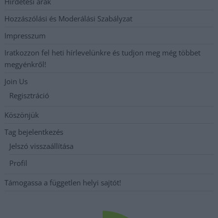
Hirdetési árak
Hozzászólási és Moderálási Szabályzat
Impresszum
Iratkozzon fel heti hírlevelünkre és tudjon meg még többet
megyénkről!
Join Us
Regisztráció
Köszönjük
Tag bejelentkezés
Jelszó visszaállítása
Profil
Támogassa a független helyi sajtót!