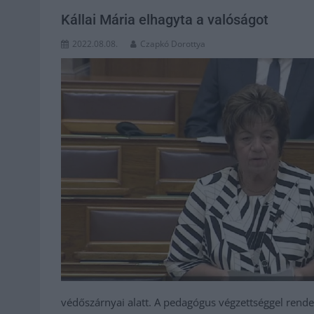
Kállai Mária elhagyta a valóságot
2022.08.08.
Czapkó Dorottya
védőszárnyai alatt. A pedagógus végzettséggel rende