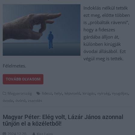
Indoklás nélkül tették
ezt meg, előtte többen
is „próbálták rávenni”,
hogy a fideszes
gárdába álljon át,
különben kirúgják
óvodai állásából. Ezt
végül meg is tették.
Félelmetes.
TOVÁBB OLVASOM
,
,
,
,
,
,
Magyarország
fidesz
helyi
képviselő
kirúgás
nyírség
nyugdíjas
,
,
óvoda
óvónő
zsarolás
Magyar Péter: Elég volt, Lázár János azonnal
tűnjön el a közéletből!
2024.12.20.
Kiss Lajos