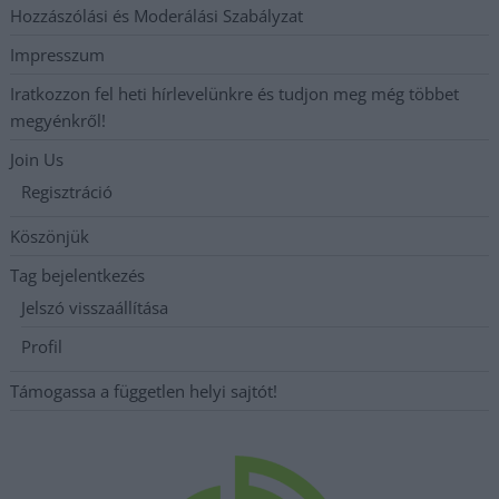
Hozzászólási és Moderálási Szabályzat
Impresszum
Iratkozzon fel heti hírlevelünkre és tudjon meg még többet
megyénkről!
Join Us
Regisztráció
Köszönjük
Tag bejelentkezés
Jelszó visszaállítása
Profil
Támogassa a független helyi sajtót!