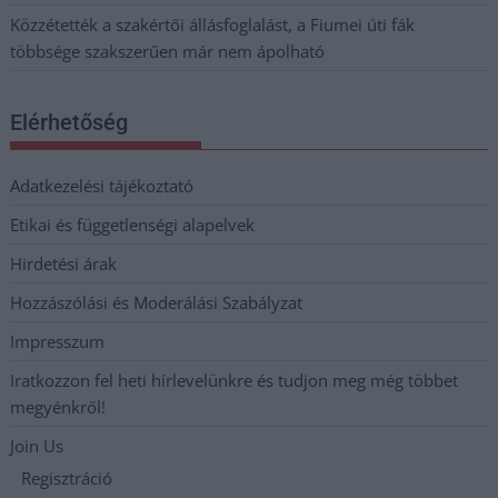
Közzétették a szakértői állásfoglalást, a Fiumei úti fák
többsége szakszerűen már nem ápolható
Elérhetőség
Adatkezelési tájékoztató
Etikai és függetlenségi alapelvek
Hirdetési árak
Hozzászólási és Moderálási Szabályzat
Impresszum
Iratkozzon fel heti hírlevelünkre és tudjon meg még többet
megyénkről!
Join Us
Regisztráció