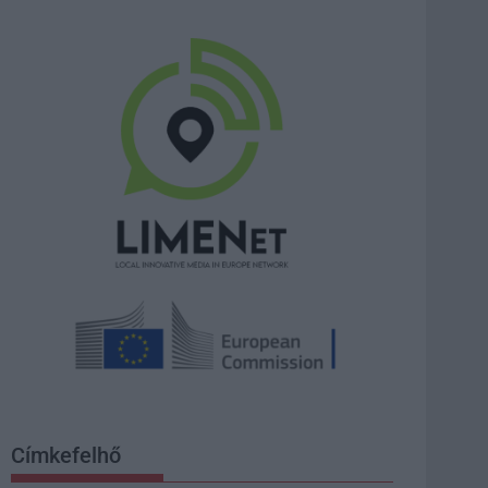
Címkefelhő