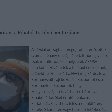
rítani a Kínából történő beutazáson
Az ázsiai országban megugrott a fertőzöttek
száma, néhány ország lépett, itthon egyelőre
csak monitorozzák a helyzetet. Az USA-
ban kötelezővé tették a Kínából érkezőknek
a Covid-tesztet, ezért a HVG megkérdezte a
Kormányzati Tájékoztatási Központot és a
Koronavírus Központot, hogy
Magyarországon is várható-e bármilyen, a
Kínából érkezőket érintő beutazási
korlátozás, Covid-tesztelés a repülőtéren,
kötelező karantén vagy hasonló intézkedés.