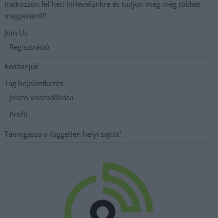
Iratkozzon fel heti hírlevelünkre és tudjon meg még többet
megyénkről!
Join Us
Regisztráció
Köszönjük
Tag bejelentkezés
Jelszó visszaállítása
Profil
Támogassa a független helyi sajtót!