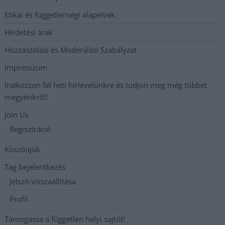
Etikai és függetlenségi alapelvek
Hirdetési árak
Hozzászólási és Moderálási Szabályzat
Impresszum
Iratkozzon fel heti hírlevelünkre és tudjon meg még többet
megyénkről!
Join Us
Regisztráció
Köszönjük
Tag bejelentkezés
Jelszó visszaállítása
Profil
Támogassa a független helyi sajtót!