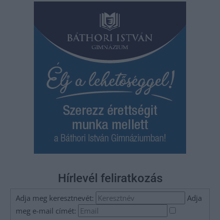
Hírlevél feliratkozás
Adja meg keresztnevét:
Adja
meg e-mail címét: