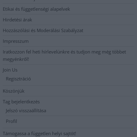
Etikai és függetlenségi alapelvek
Hirdetési árak
Hozzászólási és Moderálási Szabályzat
Impresszum
Iratkozzon fel heti hírlevelünkre és tudjon meg még többet
megyénkről!
Join Us
Regisztráció
Köszönjük
Tag bejelentkezés
Jelszó visszaállítása
Profil
Támogassa a független helyi sajtót!