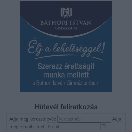
Hírlevél feliratkozás
Adja meg keresztnevét:
Adja
meg e-mail címét: