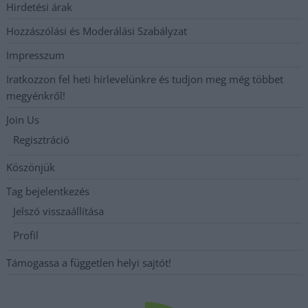
Hirdetési árak
Hozzászólási és Moderálási Szabályzat
Impresszum
Iratkozzon fel heti hírlevelünkre és tudjon meg még többet
megyénkről!
Join Us
Regisztráció
Köszönjük
Tag bejelentkezés
Jelszó visszaállítása
Profil
Támogassa a független helyi sajtót!