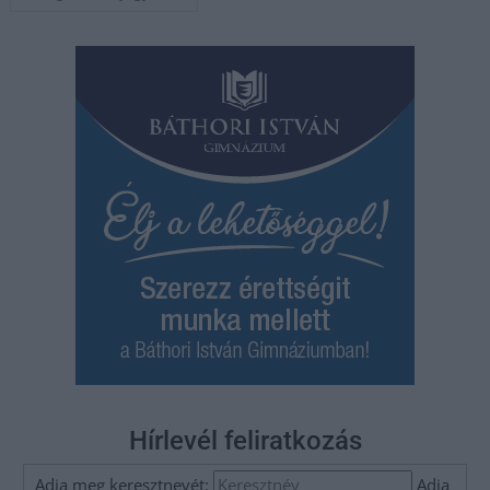
navigáció
Hírlevél feliratkozás
Adja meg keresztnevét:
Adja