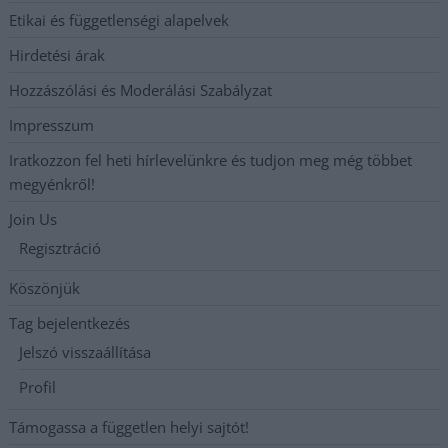
Etikai és függetlenségi alapelvek
Hirdetési árak
Hozzászólási és Moderálási Szabályzat
Impresszum
Iratkozzon fel heti hírlevelünkre és tudjon meg még többet
megyénkről!
Join Us
Regisztráció
Köszönjük
Tag bejelentkezés
Jelszó visszaállítása
Profil
Támogassa a független helyi sajtót!