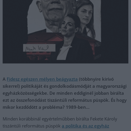
A
Fidesz egészen mélyen beágyazta
(többnyire kirívó
sikerrel) politikáját és gondolkodásmódját a magyarországi
egyházközösségekbe. De minden eddiginél jobban bírálta
ezt az összefonódást tiszántúli református püspök. És hogy
mikor kezdődött a probléma? 1989-ben…
Minden korábbinál egyértelműbben bírálta Fekete Károly
tiszántúli református püspök
a politika és az egyház