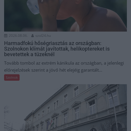
2026.08.06.
szol24.hu
Harmadfokú hőségriasztás az országban:
Szolnokon klímát javítottak, helikoptereket is
bevetettek a tüzeknél
Tovább tombol az extrém kánikula az országban, a jelenlegi
előrejelzések szerint a jövő hét elejéig garantált...
Szolnok