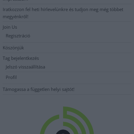
Iratkozzon fel heti hírlevelünkre és tudjon meg még többet
megyénkről!
Join Us
Regisztráció
Köszönjük
Tag bejelentkezés
Jelszó visszaállítása
Profil
Támogassa a független helyi sajtót!