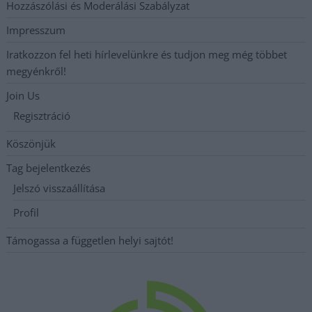
Hozzászólási és Moderálási Szabályzat
Impresszum
Iratkozzon fel heti hírlevelünkre és tudjon meg még többet
megyénkről!
Join Us
Regisztráció
Köszönjük
Tag bejelentkezés
Jelszó visszaállítása
Profil
Támogassa a független helyi sajtót!