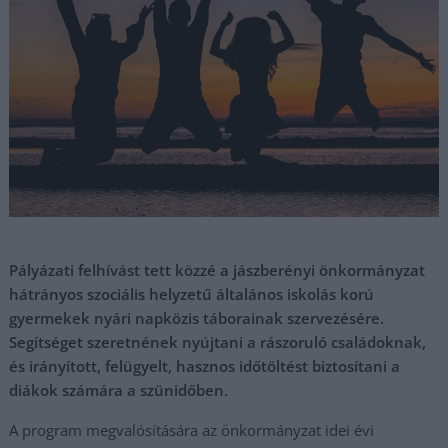
Pályázati felhívást tett közzé a jászberényi önkormányzat
hátrányos szociális helyzetű általános iskolás korú
gyermekek nyári napközis táborainak szervezésére.
Segítséget szeretnének nyújtani a rászoruló családoknak,
és irányított, felügyelt, hasznos időtöltést biztosítani a
diákok számára a szünidőben.
A program megvalósítására az önkormányzat idei évi