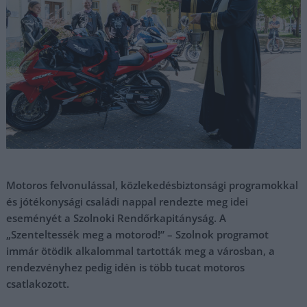
Motoros felvonulással, közlekedésbiztonsági programokkal
és jótékonysági családi nappal rendezte meg idei
eseményét a Szolnoki Rendőrkapitányság. A
„Szenteltessék meg a motorod!” – Szolnok programot
immár ötödik alkalommal tartották meg a városban, a
rendezvényhez pedig idén is több tucat motoros
csatlakozott.