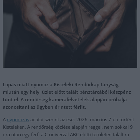
Lopás miatt nyomoz a Kisteleki Rendőrkapitányság,
miután egy helyi üzlet előtt talált pénztárcából készpénz
tűnt el. A rendőrség kamerafelvételek alapján próbálja
azonosítani az ügyben érintett férfit.
A
nyomozás
adatai szerint az eset 2026. március 7-én történt
Kisteleken. A rendőrség közlése alapján reggel, nem sokkal 9
óra után egy férfi a C-univerzál ABC előtti területen talált rá