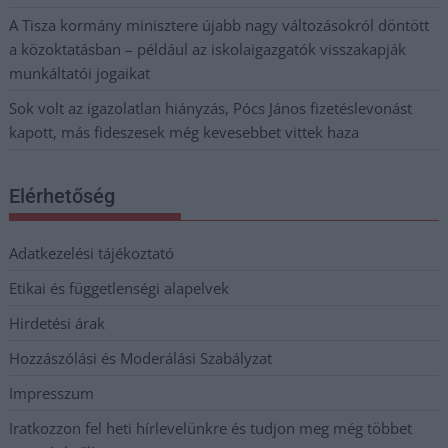
A Tisza kormány minisztere újabb nagy változásokról döntött
a közoktatásban – például az iskolaigazgatók visszakapják
munkáltatói jogaikat
Sok volt az igazolatlan hiányzás, Pócs János fizetéslevonást
kapott, más fideszesek még kevesebbet vittek haza
Elérhetőség
Adatkezelési tájékoztató
Etikai és függetlenségi alapelvek
Hirdetési árak
Hozzászólási és Moderálási Szabályzat
Impresszum
Iratkozzon fel heti hírlevelünkre és tudjon meg még többet