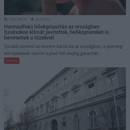
2026.08.06.
szol24.hu
Harmadfokú hőségriasztás az országban:
Szolnokon klímát javítottak, helikoptereket is
bevetettek a tüzeknél
Tovább tombol az extrém kánikula az országban, a jelenlegi
előrejelzések szerint a jövő hét elejéig garantált...
Szolnok