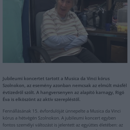
Jubileumi koncertet tartott a Musica da Vinci kórus
Szolnokon, az esemény azonban nemcsak az elmúlt másfél
évtizedről szólt. A hangversenyen az alapító karnagy, Rigó
Éva is elköszönt az aktív szerepléstől.
Fennállásának 15. évfordulóját ünnepelte a Musica da Vinci
kórus a hétvégén Szolnokon. A jubileumi koncert egyben
fontos személyi változást is jelentett az együttes életében: az