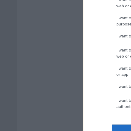
web or d
I want t
purpose
I want 
I want t
web or d
I want t
or app.
I want t
I want t
authenti