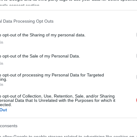
ogle consent section.
l Data Processing Opt Outs
o opt-out of the Sharing of my personal data.
In
o opt-out of the Sale of my Personal Data.
In
to opt-out of processing my Personal Data for Targeted
ing.
In
o opt-out of Collection, Use, Retention, Sale, and/or Sharing
ersonal Data that Is Unrelated with the Purposes for which it
lected.
Out
consents
o allow Google to enable storage related to advertising like cookies on