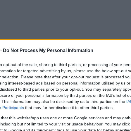
 -
Do Not Process My Personal Information
to opt-out of the sale, sharing to third parties, or processing of your per
formation for targeted advertising by us, please use the below opt-out s
r selection. Please note that after your opt-out request is processed y
eing interest-based ads based on personal information utilized by us or
disclosed to third parties prior to your opt-out. You may separately opt-
losure of your personal information by third parties on the IAB’s list of
. This information may also be disclosed by us to third parties on the
IA
Participants
that may further disclose it to other third parties.
 that this website/app uses one or more Google services and may gath
including but not limited to your visit or usage behaviour. You may click 
 to Google and its third-party tags to use your data for below specifi