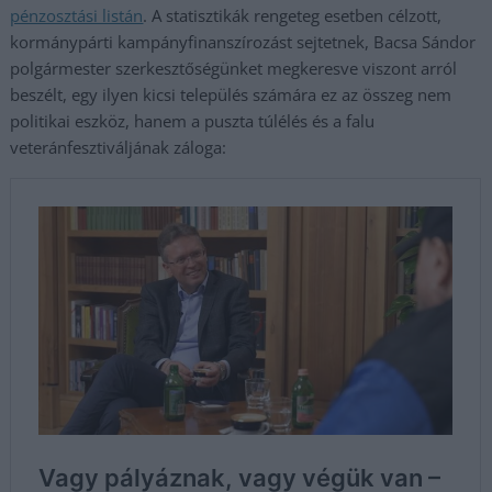
pénzosztási listán
. A statisztikák rengeteg esetben célzott,
kormánypárti kampányfinanszírozást sejtetnek, Bacsa Sándor
polgármester szerkesztőségünket megkeresve viszont arról
beszélt, egy ilyen kicsi település számára ez az összeg nem
politikai eszköz, hanem a puszta túlélés és a falu
veteránfesztiváljának záloga: