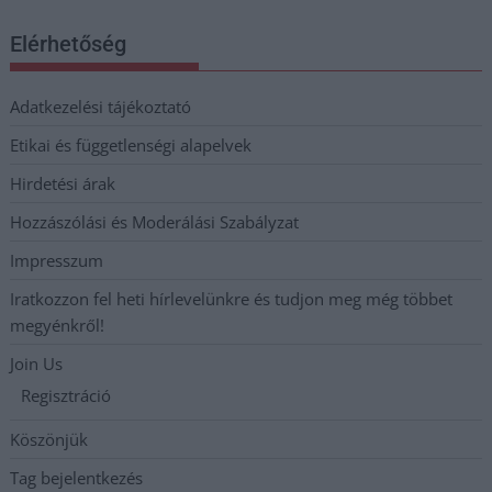
Elérhetőség
Adatkezelési tájékoztató
Etikai és függetlenségi alapelvek
Hirdetési árak
Hozzászólási és Moderálási Szabályzat
Impresszum
Iratkozzon fel heti hírlevelünkre és tudjon meg még többet
megyénkről!
Join Us
Regisztráció
Köszönjük
Tag bejelentkezés