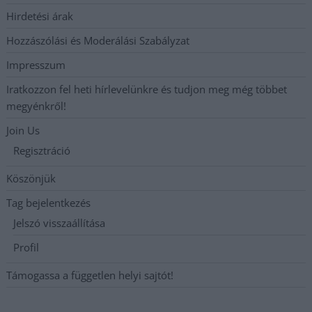
Hirdetési árak
Hozzászólási és Moderálási Szabályzat
Impresszum
Iratkozzon fel heti hírlevelünkre és tudjon meg még többet
megyénkről!
Join Us
Regisztráció
Köszönjük
Tag bejelentkezés
Jelszó visszaállítása
Profil
Támogassa a független helyi sajtót!