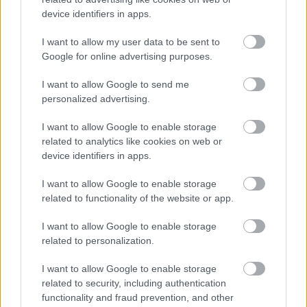
,
,
,
,
JNSZ megyei hírek
101
egészség
köszöntés
szépkorú
device identifiers in apps.
születésnap
I want to allow my user data to be sent to
Google for online advertising purposes.
I want to allow Google to send me
personalized advertising.
I want to allow Google to enable storage
related to analytics like cookies on web or
device identifiers in apps.
I want to allow Google to enable storage
related to functionality of the website or app.
I want to allow Google to enable storage
related to personalization.
I want to allow Google to enable storage
related to security, including authentication
functionality and fraud prevention, and other