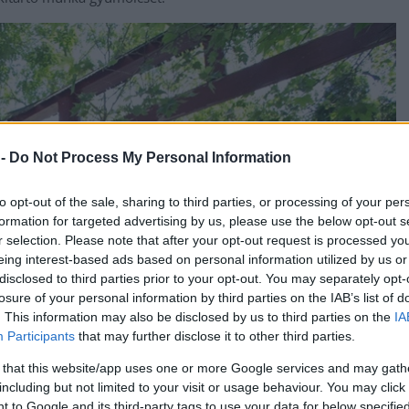
 -
Do Not Process My Personal Information
to opt-out of the sale, sharing to third parties, or processing of your per
formation for targeted advertising by us, please use the below opt-out s
r selection. Please note that after your opt-out request is processed y
eing interest-based ads based on personal information utilized by us or
disclosed to third parties prior to your opt-out. You may separately opt-
losure of your personal information by third parties on the IAB’s list of
. This information may also be disclosed by us to third parties on the
IA
Participants
that may further disclose it to other third parties.
 that this website/app uses one or more Google services and may gath
including but not limited to your visit or usage behaviour. You may click 
 to Google and its third-party tags to use your data for below specifi