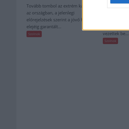
Tovább tombol az extrém kánikula
Az ország tö
az országban, a jelenlegi
intézetéből 
előrejelzések szerint a jövő hét
érkeztek a n
elejéig garantált...
energiatakar
vezettek be...
Szolnok
Szolnok