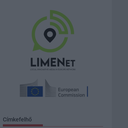
Címkefelhő