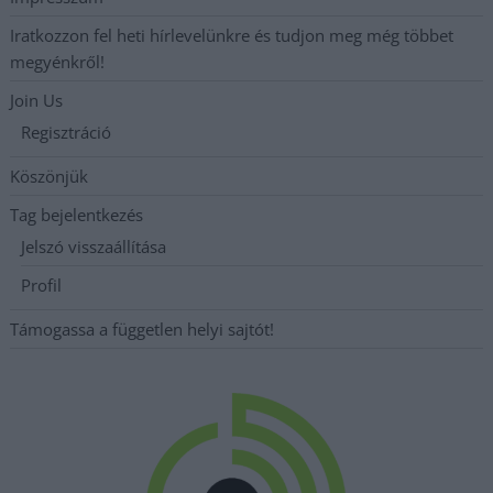
Iratkozzon fel heti hírlevelünkre és tudjon meg még többet
megyénkről!
Join Us
Regisztráció
Köszönjük
Tag bejelentkezés
Jelszó visszaállítása
Profil
Támogassa a független helyi sajtót!