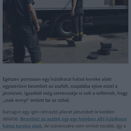
Egészen pontosan egy hűtőkocsi hátsó kereke alatt
egyszerűen beomlott az aszfalt, csapdába ejtve ezzel a
járművet. Igazából még szerencséje is volt a sofőrnek, hogy
„csak ennyi” omlott be az útból.
Karcagon egy igen rémisztő jelenet játszódott le kedden
délelőtt.
Beomlott az aszfalt egy egy helyben álló hűtőkocsi
hátsó kereke alatt,
de szerencsére nem omlott tovább, így a