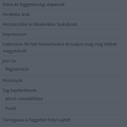
Etikai és függetlenségi alapelvek
Hirdetési árak
Hozzászólási és Moderálási Szabályzat
Impresszum
Iratkozzon fel heti hírlevelünkre és tudjon meg még többet
megyénkről!
Join Us
Regisztráció
Köszönjük
Tag bejelentkezés
Jelszó visszaállítása
Profil
Támogassa a független helyi sajtót!