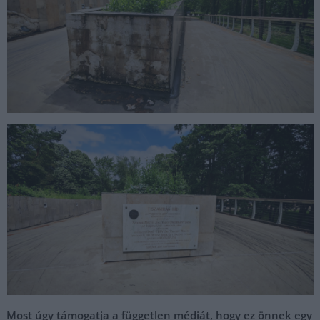
Most úgy támogatja a független médiát, hogy ez önnek egy