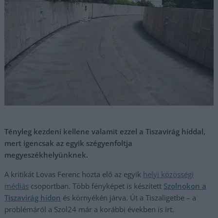
Tényleg kezdeni kellene valamit ezzel a Tiszavirág híddal,
mert igencsak az egyik szégyenfoltja
megyeszékhelyünknek.
A kritikát Lovas Ferenc hozta elő az egyik
helyi közösségi
médiás
csoportban. Több fényképet is készített
Szolnokon a
Tiszavirág hídon
és környékén járva. Út a Tiszaligetbe – a
problémáról a Szol24 már a korábbi években is írt.