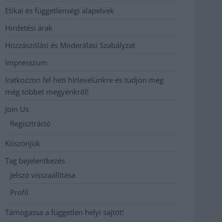
Etikai és függetlenségi alapelvek
Hirdetési árak
Hozzászólási és Moderálási Szabályzat
Impresszum
Iratkozzon fel heti hírlevelünkre és tudjon meg
még többet megyénkről!
Join Us
Regisztráció
Köszönjük
Tag bejelentkezés
Jelszó visszaállítása
Profil
Támogassa a független helyi sajtót!