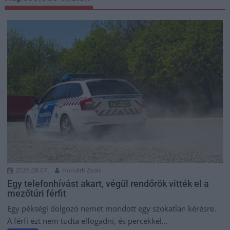
2026.08.07.
Horváth Zsolt
Egy telefonhívást akart, végül rendőrök vitték el a
mezőtúri férfit
Egy pékségi dolgozó nemet mondott egy szokatlan kérésre.
A férfi ezt nem tudta elfogadni, és percekkel...