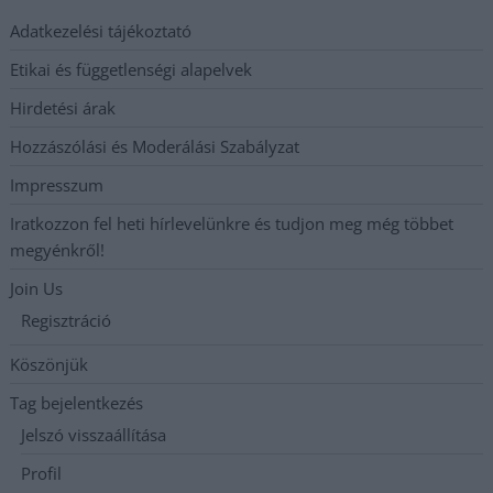
Adatkezelési tájékoztató
Etikai és függetlenségi alapelvek
Hirdetési árak
Hozzászólási és Moderálási Szabályzat
Impresszum
Iratkozzon fel heti hírlevelünkre és tudjon meg még többet
megyénkről!
Join Us
Regisztráció
Köszönjük
Tag bejelentkezés
Jelszó visszaállítása
Profil